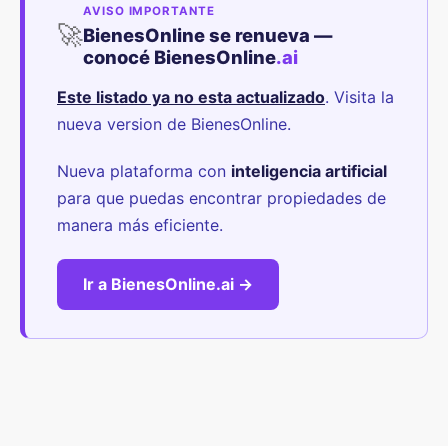
AVISO IMPORTANTE
🚀
BienesOnline se renueva —
conocé BienesOnline
.ai
Este listado ya no esta actualizado
. Visita la
nueva version de BienesOnline.
Nueva plataforma con
inteligencia artificial
para que puedas encontrar propiedades de
manera más eficiente.
Ir a BienesOnline.ai →