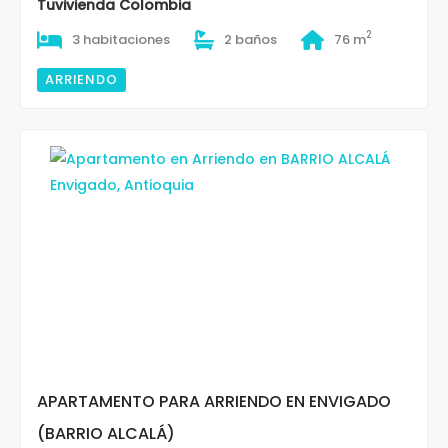
Tuvivienda Colombia
2
3 habitaciones
2 baños
76 m
ARRIENDO
APARTAMENTO PARA ARRIENDO EN ENVIGADO
(BARRIO ALCALÁ)