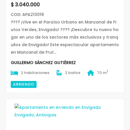
$ 3.040.000
COD: APA213019
???? ¡Vive en el Paraíso Urbano en Manzanal de Fr
utos Verdes, Envigado! ???? ¡Descubre tu nuevo ho
gar en uno de los sectores más exclusivos y tranq
uilos de Envigado! Este espectacular apartamento
en Manzanal de Frut...
GUILLERMO SÁNCHEZ GUTIÉRREZ
2
2 habitaciones
2 baños
70 m
ARRIENDO