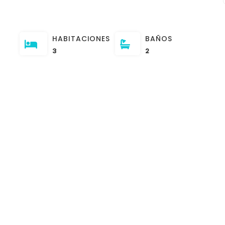
HABITACIONES
BAÑOS
3
2