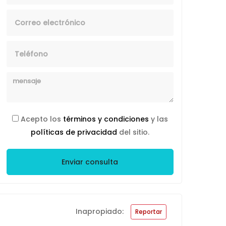
Email
Telefono
Mensaje
Acepto los
términos y condiciones
y las
políticas de privacidad
del sitio.
Enviar consulta
Inapropiado:
Reportar