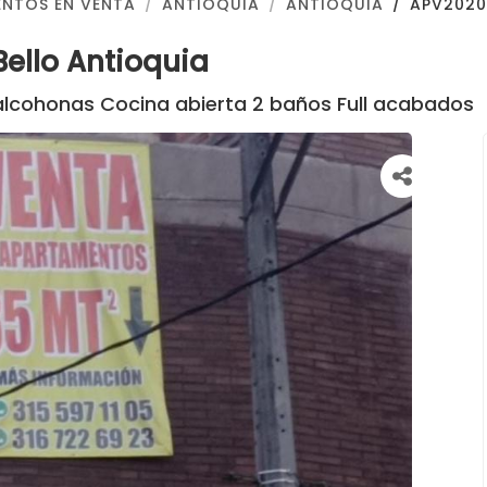
NTOS EN VENTA
ANTIOQUIA
ANTIOQUIA
APV2020
ello Antioquia
lcohonas Cocina abierta 2 baños Full acabados