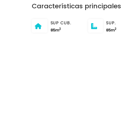
Características principales
SUP CUB.
SUP.
2
2
85m
85m