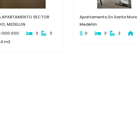
A APARTAMENTO SECTOR
Apartamento En Santa Mon
IO, MEDELLIN
Medellin
$
0.000.000
3
3
0
3
2
34 m2