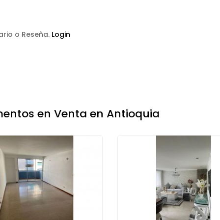
tario o Reseña.
Login
entos en Venta en Antioquia