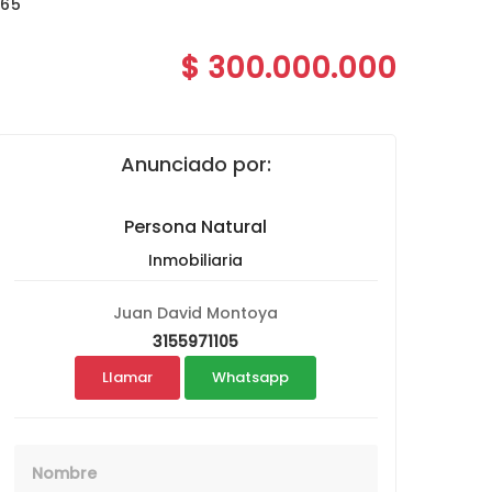
65
$ 300.000.000
Anunciado por:
Persona Natural
Inmobiliaria
Juan David Montoya
3155971105
Llamar
Whatsapp
Nombre