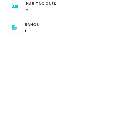
HABITACIONES
2
BAÑOS
1