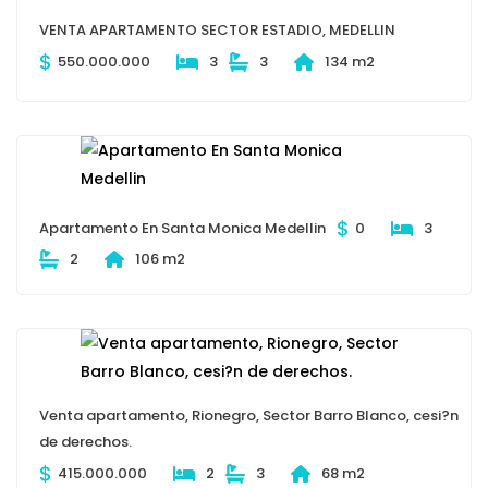
VENTA APARTAMENTO SECTOR ESTADIO, MEDELLIN
$
550.000.000
3
3
134 m2
$
Apartamento En Santa Monica Medellin
0
3
2
106 m2
Venta apartamento, Rionegro, Sector Barro Blanco, cesi?n
de derechos.
$
415.000.000
2
3
68 m2