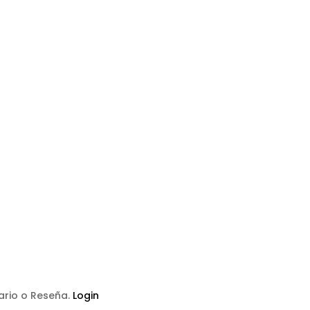
tario o Reseña.
Login