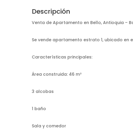
Descripción
Venta de Apartamento en Bello, Antioquia – B
Se vende apartamento estrato 1, ubicado en el
Características principales:
Área construida: 46 m²
3 alcobas
1 baño
Sala y comedor