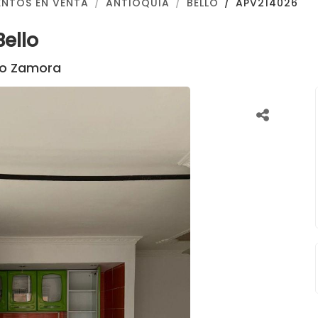
NTOS EN VENTA
ANTIOQUIA
BELLO
APV214026
ello
rio Zamora