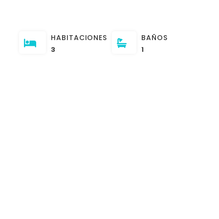
HABITACIONES
BAÑOS
3
1