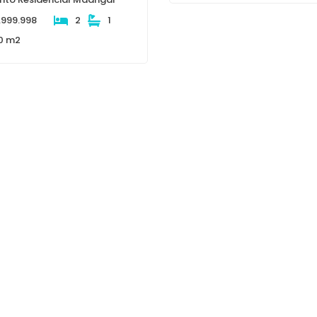
.999.998
2
1
0 m2