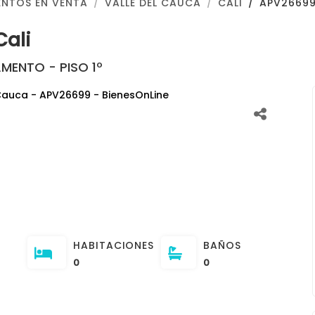
NTOS EN VENTA
VALLE DEL CAUCA
CALI
APV2669
Cali
MENTO - PISO 1º
HABITACIONES
BAÑOS
0
0