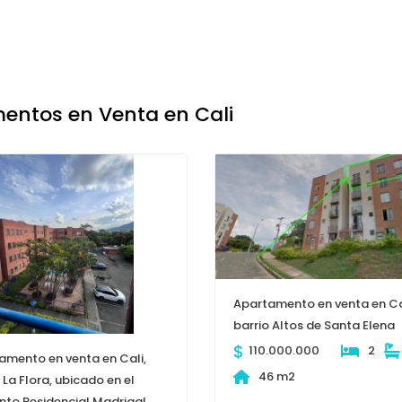
entos en Venta en Cali
Apartamento en venta en Ca
barrio Altos de Santa Elena
$
110.000.000
2
amento en venta en Cali,
46 m2
 La Flora, ubicado en el
nto Residencial Madrigal