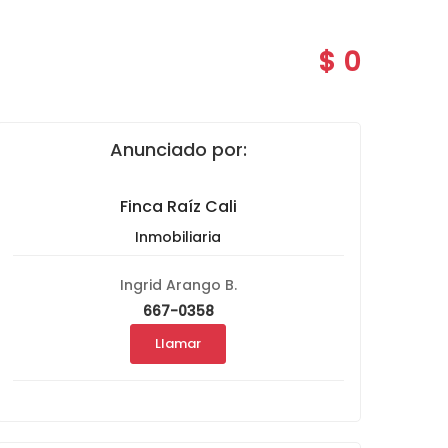
9
$ 0
Anunciado por:
Finca Raíz Cali
Inmobiliaria
Ingrid Arango B.
667-0358
Llamar