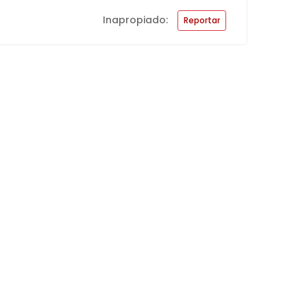
Inapropiado:
Reportar