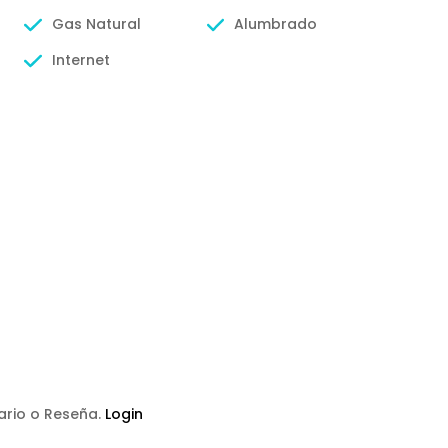
Gas Natural
Alumbrado
Internet
tario o Reseña.
Login