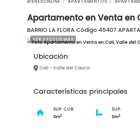
BIENESONLINE
APARTAMENTOS
APARTAME
Apartamento en Venta en 
BARRIO LA FLORA Código 45407 APARTA
VER 3 FOTOS MAS
Ubicación
Cali - Valle del Cauca
Características principales
SUP CUB.
SUP.
2
2
0m
0m