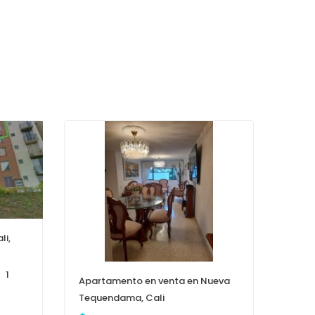
li,
1
Apartamento en venta en Nueva
Tequendama, Cali