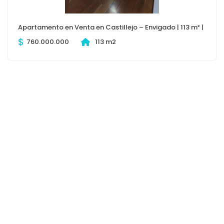
Apartamento en Venta en Castillejo – Envigado | 113 m² |
$
760.000.000
113 m2