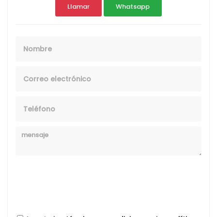
Llamar
Whatsapp
Nombre
Email
Telefono
Mensaje