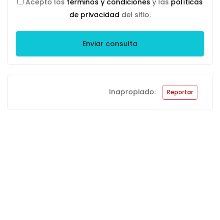
Acepto los
términos y condiciones
y las
políticas
de privacidad
del sitio.
Enviar consulta
Inapropiado:
Reportar