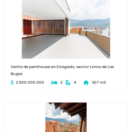
Venta de penthouse en Envigado, sector Loma de Las
Brujas
$
2.500.000.000
3
4
307 m2