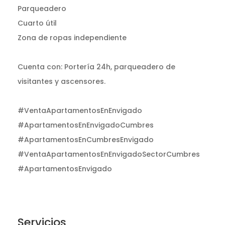
Parqueadero
Cuarto útil
Zona de ropas independiente
Cuenta con: Portería 24h, parqueadero de
visitantes y ascensores.
#VentaApartamentosEnEnvigado
#ApartamentosEnEnvigadoCumbres
#ApartamentosEnCumbresEnvigado
#VentaApartamentosEnEnvigadoSectorCumbres
#ApartamentosEnvigado
Servicios