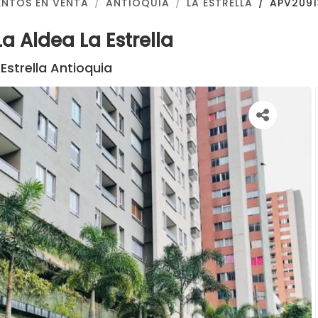
NTOS EN VENTA
ANTIOQUIA
LA ESTRELLA
APV2091
 Aldea La Estrella
Estrella Antioquia