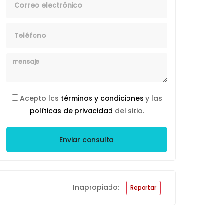
Telefono
Mensaje
Acepto los
términos y condiciones
y las
políticas de privacidad
del sitio.
Enviar consulta
Inapropiado:
Reportar