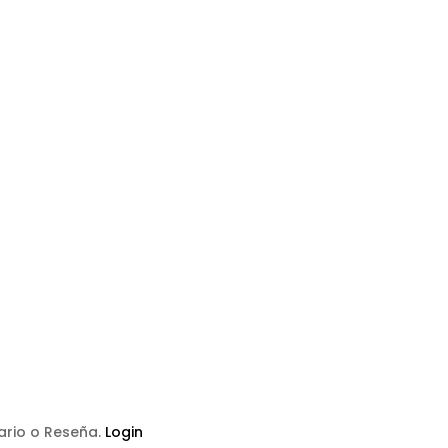
tario o Reseña.
Login