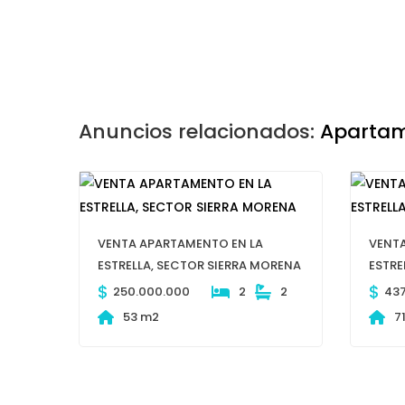
Anuncios relacionados:
Apartam
VENTA APARTAMENTO EN LA
VENTA
ESTRELLA, SECTOR SIERRA MORENA
ESTRE
$
$
250.000.000
2
2
43
53 m2
7