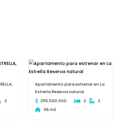
RELLA,
Apartamento para estrenar en La
Estrella Reserva natural
$
2
255.000.000
2
2
56 m2