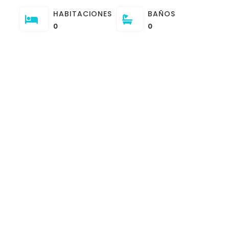
HABITACIONES
BAÑOS
0
0