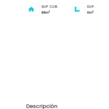
SUP CUB.
SUP.
2
2
89m
0m
Descripción