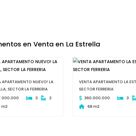
entos en Venta en La Estrella
 APARTAMENTO NUEVO! LA
VENTA APARTAMENTO LA EST
LLA, SECTOR LA FERRERIA
SECTOR FERRERIA
$
7.000.000
3
2
360.000.000
3
1 m2
68 m2