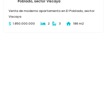
Venta de moderno apartamento en El Poblado, sector
Viscaya
$
1.850.000.000
2
3
186 m2