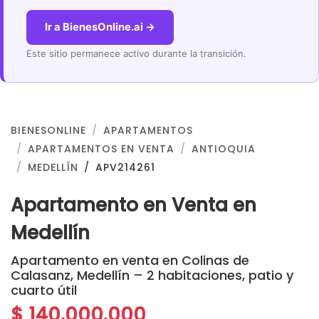
Ir a BienesOnline.ai →
Este sitio permanece activo durante la transición.
BIENESONLINE
APARTAMENTOS
APARTAMENTOS EN VENTA
ANTIOQUIA
MEDELLÍN
APV214261
Apartamento en Venta en
Medellín
Apartamento en venta en Colinas de
Calasanz, Medellín – 2 habitaciones, patio y
cuarto útil
$ 140.000.000