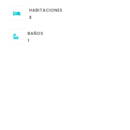
HABITACIONES
2
BAÑOS
1