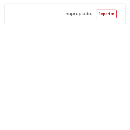
Inapropiado:
Reportar