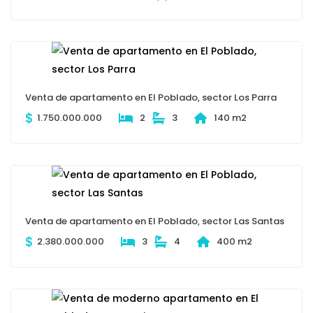
Venta de apartamento en El Poblado, sector Los Parra
$
1.750.000.000
2
3
140 m2
Venta de apartamento en El Poblado, sector Las Santas
$
2.380.000.000
3
4
400 m2