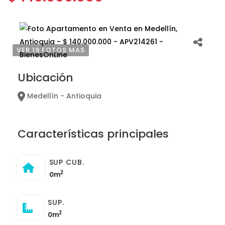
VER 19 FOTOS MAS
Ubicación
Medellín - Antioquia
Características principales
SUP CUB.
2
0m
SUP.
2
0m