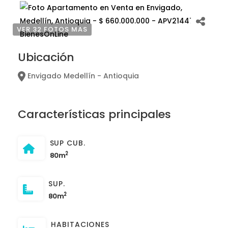
VER 32 FOTOS MAS
Ubicación
Envigado Medellín - Antioquia
Características principales
SUP CUB.
2
80m
SUP.
2
80m
HABITACIONES