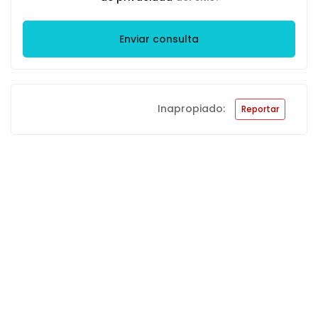
Enviar consulta
Inapropiado:
Reportar