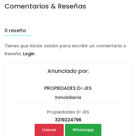
Comentarios & Reseñas
0 reseña
Tienes que iniciar sesión para escribir un comentario o
Reseña.
Login
Anunciado por:
PROPIEDADES D-JES
Inmobiliaria
Propiedades D-JES
3219224796
Llamar
Whatsapp