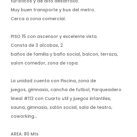
turísticos y de alto desarrollo.
Muy buen transporte y bus del metro.
Cerca a zona comercial.
PISO 15 con ascensor y excelente vista.
Consta de 3 alcobas, 2
baños de familia y baño social, balcon, terraza,
salon comedor, zona de ropa.
La unidad cuenta con Piscina, zona de
juegos, gimnasio, cancha de futbol, Parqueadero
lineal #113 con Cuarto util y juegos infantiles,
sauna, gimnasio, salón social, sala de teatro,
coworking...
AREA: 80 Mts