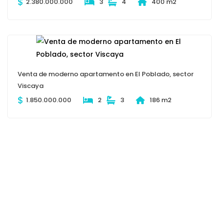
$
2.380.000.000
3
4
400 m2
Venta de moderno apartamento en El Poblado, sector
Viscaya
$
1.850.000.000
2
3
186 m2