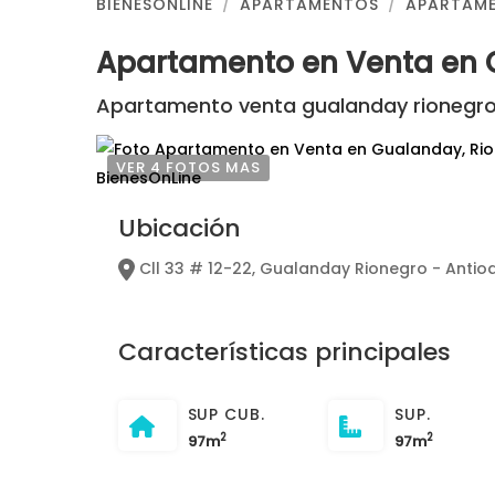
BIENESONLINE
APARTAMENTOS
APARTAME
Apartamento en Venta en 
Apartamento venta gualanday rionegro
VER 4 FOTOS MAS
Ubicación
Cll 33 # 12-22, Gualanday Rionegro - Antio
Características principales
SUP CUB.
SUP.
2
2
97m
97m