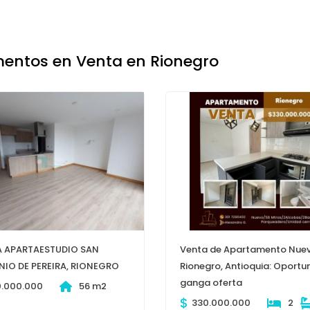
entos en Venta en Rionegro
 APARTAESTUDIO SAN
Venta de Apartamento Nuev
IO DE PEREIRA, RIONEGRO
Rionegro, Antioquia: Oportu
ganga oferta
0.000.000
56 m2
$
330.000.000
2