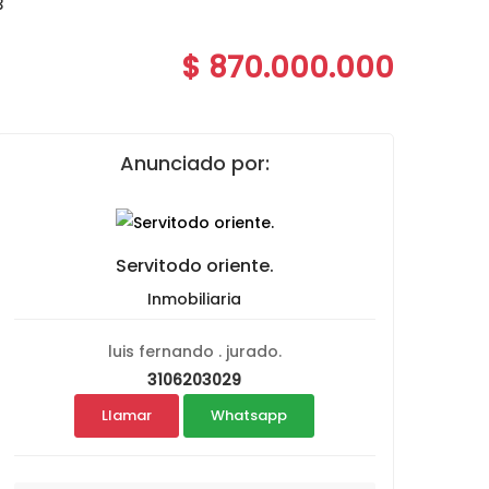
3
$ 870.000.000
Anunciado por:
Servitodo oriente.
Inmobiliaria
luis fernando . jurado.
3106203029
Llamar
Whatsapp