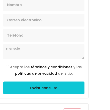
Nombre
Email
Telefono
Mensaje
Acepto los
términos y condiciones
y las
políticas de privacidad
del sitio.
Enviar consulta