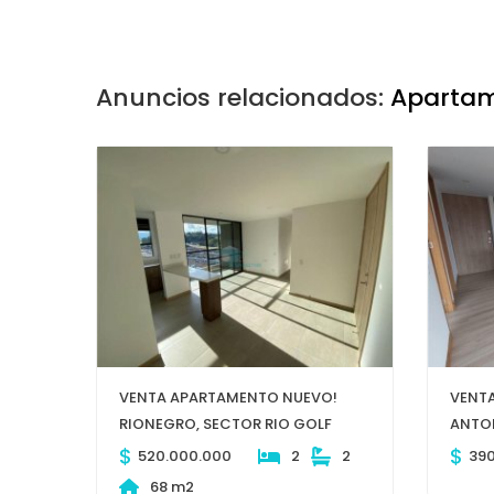
Anuncios relacionados:
Apartam
VENTA APARTAMENTO NUEVO!
VENTA
RIONEGRO, SECTOR RIO GOLF
ANTON
$
$
520.000.000
2
2
39
68 m2