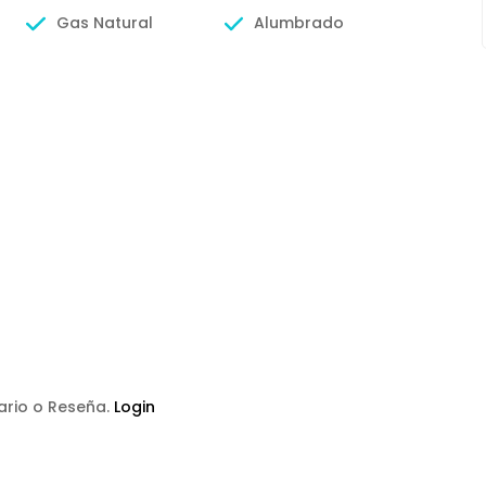
Gas Natural
Alumbrado
tario o Reseña.
Login