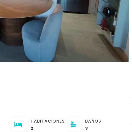
HABITACIONES
BAÑOS
2
3