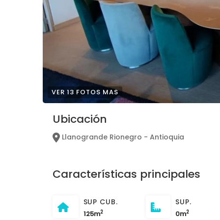
VER 13 FOTOS MAS
Ubicación
Llanogrande Rionegro - Antioquia
Características principales
SUP CUB.
SUP.
2
2
125m
0m