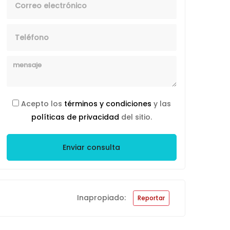
Telefono
Mensaje
Acepto los
términos y condiciones
y las
políticas de privacidad
del sitio.
Enviar consulta
Inapropiado:
Reportar