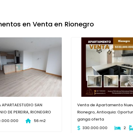
entos en Venta en Rionegro
 APARTAESTUDIO SAN
Venta de Apartamento Nuev
IO DE PEREIRA, RIONEGRO
Rionegro, Antioquia: Oportu
ganga oferta
0.000.000
56 m2
$
330.000.000
2