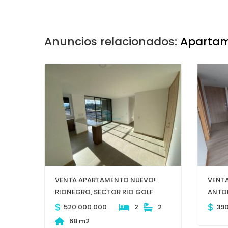
Anuncios relacionados:
Apartam
VENTA APARTAMENTO NUEVO!
VENTA
RIONEGRO, SECTOR RIO GOLF
ANTON
$
$
520.000.000
2
2
39
68 m2