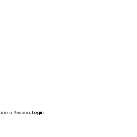
tario o Reseña.
Login