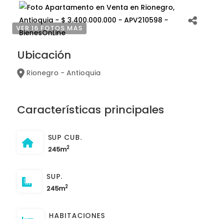
VER 16 FOTOS MAS
Ubicación
Rionegro - Antioquia
Características principales
SUP CUB.
2
245m
SUP.
2
245m
HABITACIONES