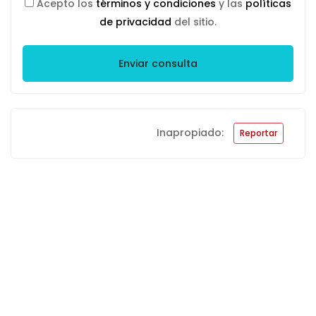
Acepto los
términos y condiciones
y las
políticas
de privacidad
del sitio.
Enviar consulta
Inapropiado:
Reportar