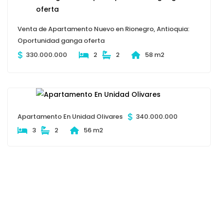
Venta de Apartamento Nuevo en Rionegro, Antioquia:
Oportunidad ganga oferta
$
330.000.000
2
2
58 m2
$
Apartamento En Unidad Olivares
340.000.000
3
2
56 m2