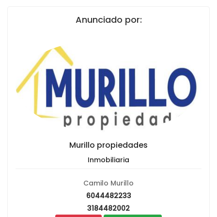
Anunciado por:
Murillo propiedades
Inmobiliaria
Camilo Murillo
6044482233
3184482002