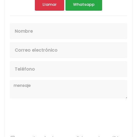
Llamar
Whatsapp
Nombre
Email
Telefono
Mensaje