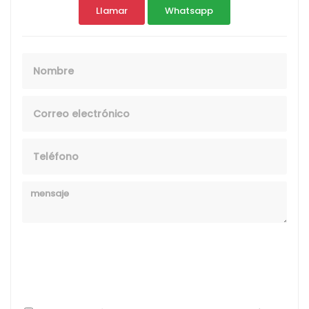
Llamar
Whatsapp
Nombre
Email
Telefono
Mensaje