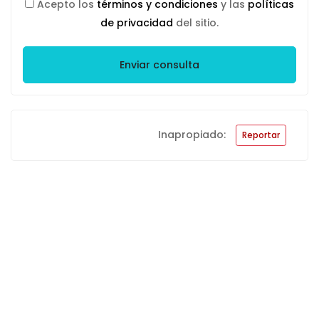
Acepto los
términos y condiciones
y las
políticas
de privacidad
del sitio.
Enviar consulta
Inapropiado:
Reportar