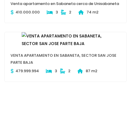
Venta apartamento en Sabaneta cerca de Unisabaneta
$
410.000.000
3
2
74 m2
VENTA APARTAMENTO EN SABANETA, SECTOR SAN JOSE
PARTE BAJA
$
479.999.994
3
2
87 m2