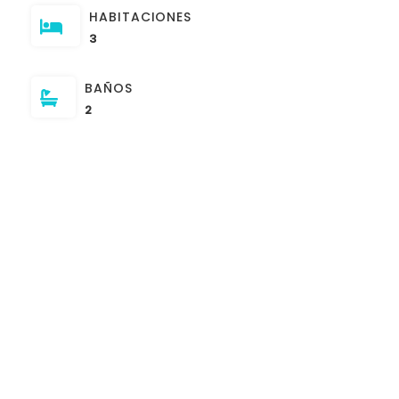
HABITACIONES
3
BAÑOS
2