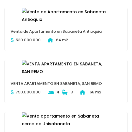
Venta de Apartamento en Sabaneta Antioquia
$
530.000.000
64 m2
VENTA APARTAMENTO EN SABANETA, SAN REMO
$
750.000.000
4
3
168 m2