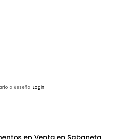
tario o Reseña.
Login
entos en Venta en Sabaneta