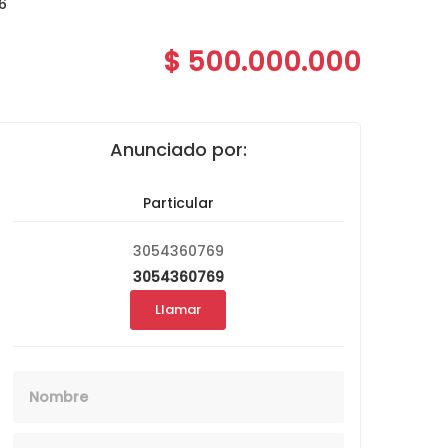
6
$ 500.000.000
Anunciado por:
Particular
3054360769
3054360769
Llamar
Nombre
Email