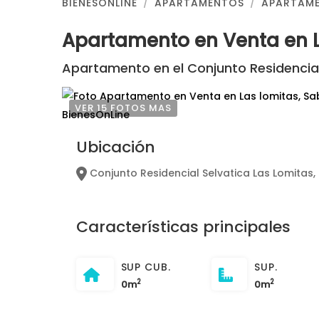
BIENESONLINE
APARTAMENTOS
APARTAME
Apartamento en Venta en 
Apartamento en el Conjunto Residencial
VER 15 FOTOS MAS
Ubicación
Conjunto Residencial Selvatica Las Lomitas,
Características principales
SUP CUB.
SUP.
2
2
0m
0m