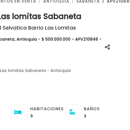
NTOS EN VENTA
ANTIOQUIA
SABANETA
APV21084
Las lomitas Sabaneta
 Selvatica Barrio Las Lomitas
 Las lomitas Sabaneta - Antioquia
HABITACIONES
BAÑOS
3
2