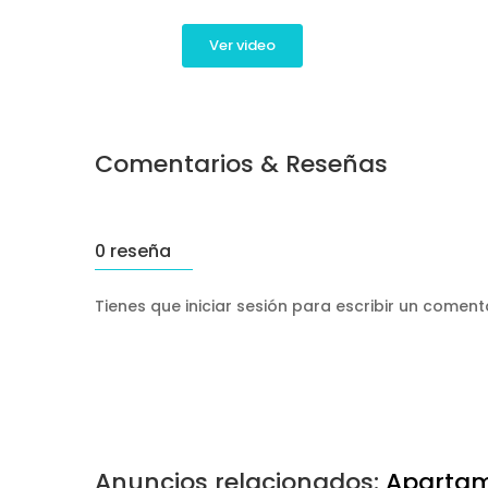
Ver video
Comentarios & Reseñas
0 reseña
Tienes que iniciar sesión para escribir un comen
Anuncios relacionados:
Apartam