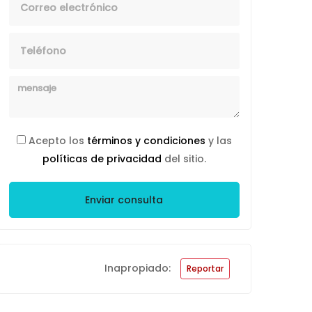
Telefono
Mensaje
Acepto los
términos y condiciones
y las
políticas de privacidad
del sitio.
Enviar consulta
Inapropiado:
Reportar