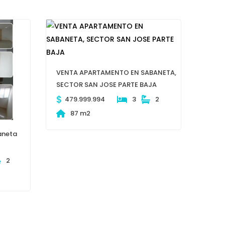
VENTA APARTAMENTO EN SABANETA,
SECTOR SAN JOSE PARTE BAJA
$
479.999.994
3
2
87 m2
aneta
2