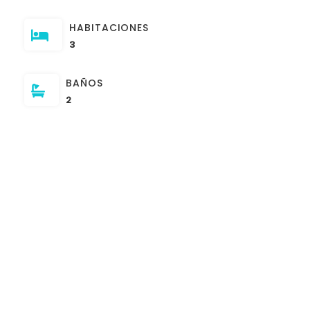
HABITACIONES
3
BAÑOS
2