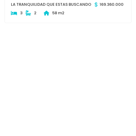
$
LA TRANQUILIDAD QUE ESTAS BUSCANDO
169.360.000
3
2
58 m2