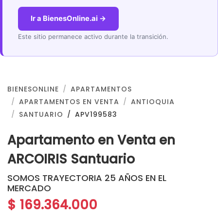
Ir a BienesOnline.ai →
Este sitio permanece activo durante la transición.
BIENESONLINE
APARTAMENTOS
APARTAMENTOS EN VENTA
ANTIOQUIA
SANTUARIO
APV199583
Apartamento en Venta en
ARCOIRIS Santuario
SOMOS TRAYECTORIA 25 AÑOS EN EL
MERCADO
$ 169.364.000