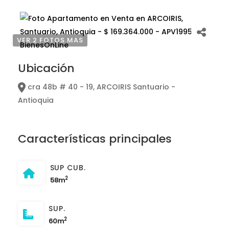
VER 2 FOTOS MAS
Ubicación
cra 48b # 40 - 19, ARCOIRIS Santuario -
Antioquia
Características principales
SUP CUB.
2
58m
SUP.
2
60m