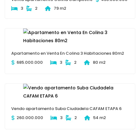
3
2
79 m2
Apartamento en Venta En Colina 3 Habitaciones 80m2
$
685.000.000
3
2
80 m2
Vendo apartamento Suba Ciudadela CAFAM ETAPA 6
$
260.000.000
3
2
54 m2