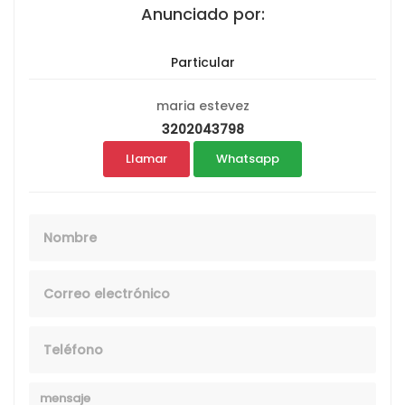
Anunciado por:
Particular
maria estevez
3202043798
Llamar
Whatsapp
Nombre
Email
Telefono
Mensaje