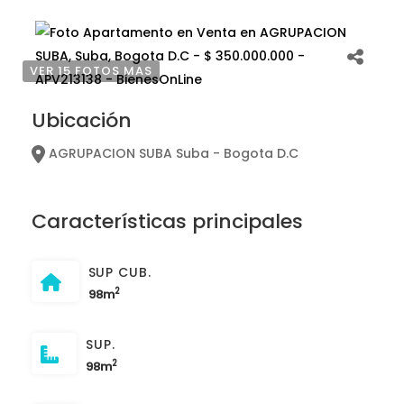
VER 15 FOTOS MAS
Ubicación
AGRUPACION SUBA Suba - Bogota D.C
Características principales
SUP CUB.
2
98m
SUP.
2
98m