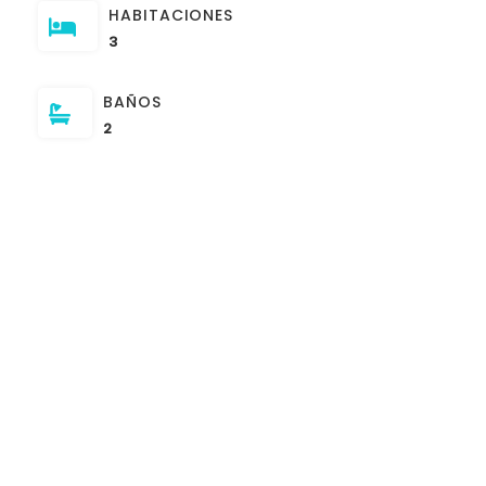
HABITACIONES
3
BAÑOS
2