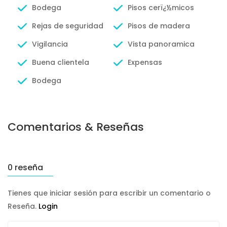
Bodega
Pisos cerï¿½micos
Rejas de seguridad
Pisos de madera
Vigilancia
Vista panoramica
Buena clientela
Expensas
Bodega
Comentarios & Reseñas
0 reseña
Tienes que iniciar sesión para escribir un comentario o
Reseña.
Login