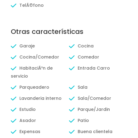
TelÃ©fono
Otras características
Garaje
Cocina
Cocina/Comedor
Comedor
HabitaciÃ³n de
Entrada Carro
servicio
Parqueadero
Sala
Lavanderia interno
Sala/Comedor
Estudio
Parque/Jardin
Asador
Patio
Expensas
Buena clientela