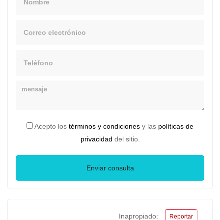
Email
Telefono
Mensaje
Acepto los
términos y condiciones
y las
políticas de
privacidad
del sitio.
Enviar consulta
Inapropiado:
Reportar