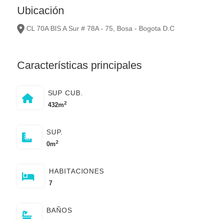
Ubicación
CL 70A BIS A Sur # 78A - 75, Bosa - Bogota D.C
Características principales
SUP CUB.
2
432m
SUP.
2
0m
HABITACIONES
7
BAÑOS