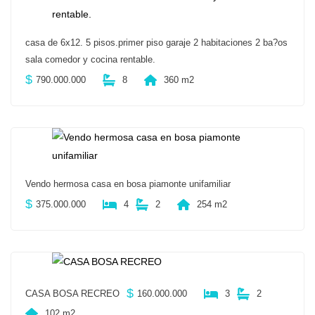
casa de 6x12. 5 pisos.primer piso garaje 2 habitaciones 2 ba?os
sala comedor y cocina rentable.
$
790.000.000
8
360 m2
Vendo hermosa casa en bosa piamonte unifamiliar
$
375.000.000
4
2
254 m2
$
CASA BOSA RECREO
160.000.000
3
2
102 m2