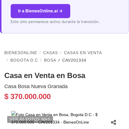
Ir a BienesOnline.ai →
Este sitio permanece activo durante la transición.
BIENESONLINE
CASAS
CASAS EN VENTA
BOGOTA D.C
BOSA
CAV201334
Casa en Venta en Bosa
Casa Bosa Nueva Granada
$ 370.000.000
VER 40 FOTOS MAS