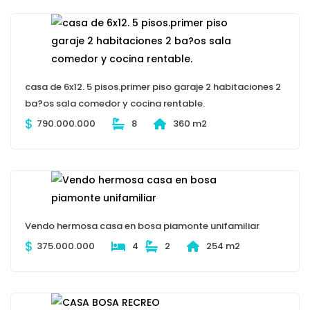
$
SE VENDE CASA BOSA PORVENIR
550.000.000
6
6
72 m2
casa de 6x12. 5 pisos.primer piso garaje 2 habitaciones 2
ba?os sala comedor y cocina rentable.
$
790.000.000
8
360 m2
Vendo hermosa casa en bosa piamonte unifamiliar