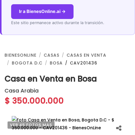
Ir a BienesOnline.ai →
Este sitio permanece activo durante la transición.
BIENESONLINE
CASAS
CASAS EN VENTA
BOGOTA D.C
BOSA
CAV201436
Casa en Venta en Bosa
Casa Arabia
$ 350.000.000
VER 45 FOTOS MAS