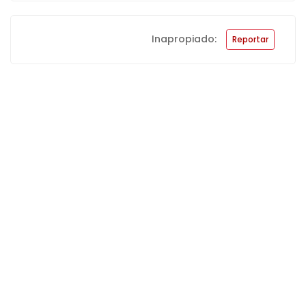
Enviar consulta
Inapropiado:
Reportar