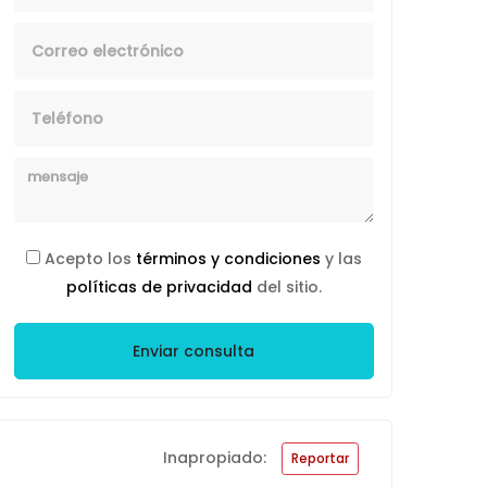
Email
Telefono
Mensaje
Acepto los
términos y condiciones
y las
políticas de privacidad
del sitio.
Enviar consulta