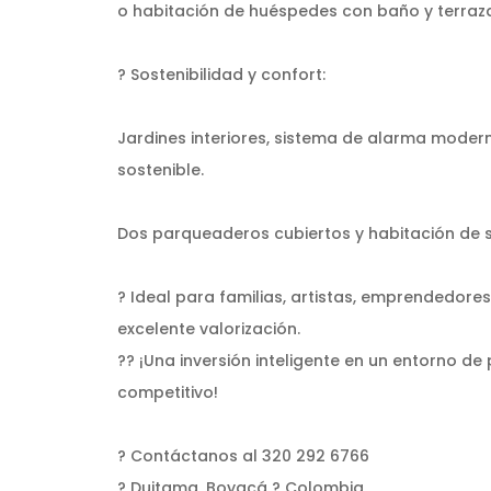
o habitación de huéspedes con baño y terraz
? Sostenibilidad y confort:
Jardines interiores, sistema de alarma modern
sostenible.
Dos parqueaderos cubiertos y habitación de ser
? Ideal para familias, artistas, emprendedore
excelente valorización.
?? ¡Una inversión inteligente en un entorno de 
competitivo!
? Contáctanos al 320 292 6766
? Duitama, Boyacá ? Colombia