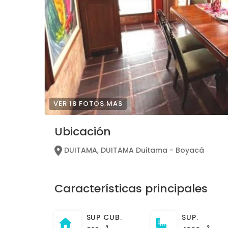
VER 18 FOTOS MAS
Ubicación
DUITAMA, DUITAMA Duitama - Boyacá
Características principales
SUP CUB.
SUP.
2
2