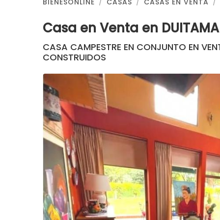
BIENESONLINE
CASAS
CASAS EN VENTA
Casa en Venta en DUITAM
CASA CAMPESTRE EN CONJUNTO EN VENTA
CONSTRUIDOS