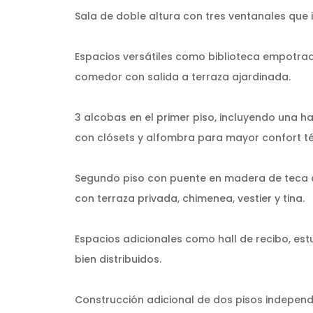
Sala de doble altura con tres ventanales que in
Espacios versátiles como biblioteca empotrad
comedor con salida a terraza ajardinada.
3 alcobas en el primer piso, incluyendo una h
con clósets y alfombra para mayor confort t
Segundo piso con puente en madera de teca q
con terraza privada, chimenea, vestier y tina.
Espacios adicionales como hall de recibo, estu
bien distribuidos.
Construcción adicional de dos pisos independi