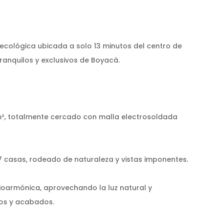
cológica ubicada a solo 13 minutos del centro de
ranquilos y exclusivos de Boyacá.
m², totalmente cercado con malla electrosoldada
7 casas, rodeado de naturaleza y vistas imponentes.
ioarmónica, aprovechando la luz natural y
os y acabados.