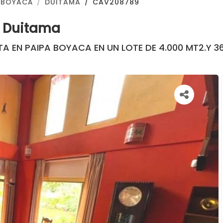
BOYACÁ
DUITAMA
CAV208789
A Duitama
 EN PAIPA BOYACA EN UN LOTE DE 4.000 MT2.Y 3