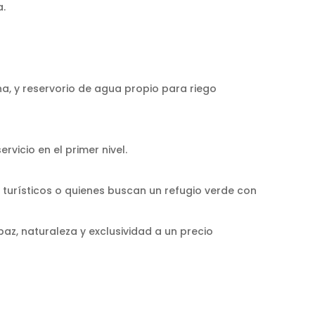
a.
a, y reservorio de agua propio para riego
vicio en el primer nivel.
s turísticos o quienes buscan un refugio verde con
paz, naturaleza y exclusividad a un precio