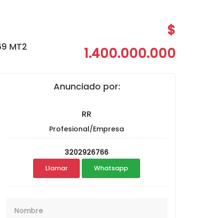
$
69 MT2
1.400.000.000
Anunciado por:
RR
Profesional/Empresa
3202926766
Llamar
Whatsapp
Nombre