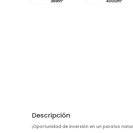
369m
4000m
Descripción
¡Oportunidad de inversión en un paraíso natu