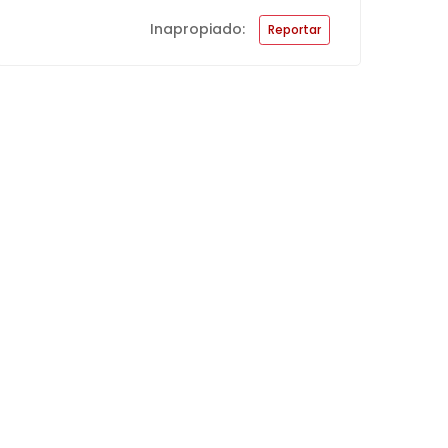
Inapropiado:
Reportar