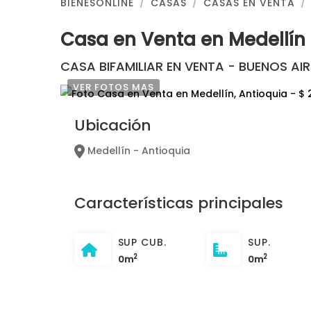
BIENESONLINE
CASAS
CASAS EN VENTA
Casa en Venta en Medellín
CASA BIFAMILIAR EN VENTA - BUENOS AI
VER FOTOS MAS
Ubicación
Medellín - Antioquia
Características principales
SUP CUB.
SUP.
2
2
0m
0m