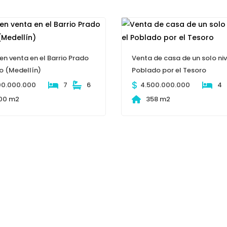
en venta en el Barrio Prado
Venta de casa de un solo niv
o (Medellín)
Poblado por el Tesoro
$
00.000.000
7
6
4.500.000.000
4
00 m2
358 m2