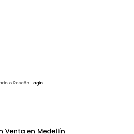
tario o Reseña.
Login
n Venta en Medellín