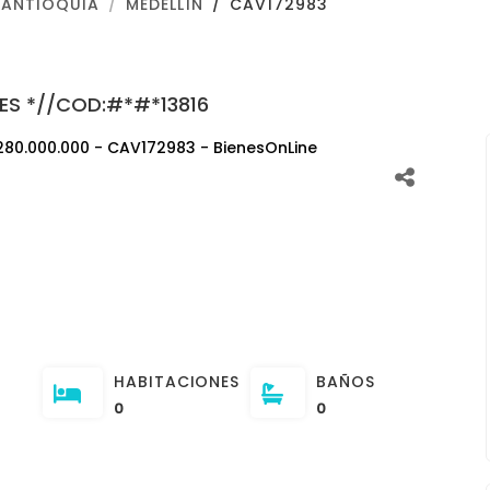
ANTIOQUIA
MEDELLÍN
CAV172983
RES *//COD:#*#*13816
HABITACIONES
BAÑOS
0
0