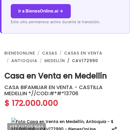
Ir a BienesOnline.ai →
Este sitio permanece activo durante la transición.
BIENESONLINE
CASAS
CASAS EN VENTA
ANTIOQUIA
MEDELLÍN
CAV172990
Casa en Venta en Medellín
CASA BIFAMILIAR EN VENTA - CASTILLA
MEDELLIN *//COD:#*#*13706
$ 172.000.000
VER FOTOS MAS