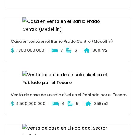
Casa en venta en el Barrio Prado Centro (Medellín)
$
1.300.000.000
7
6
900 m2
Venta de casa de un solo nivel en el Poblado por el Tesoro
$
4.500.000.000
4
5
358 m2