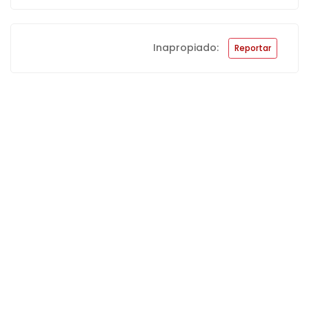
Inapropiado:
Reportar