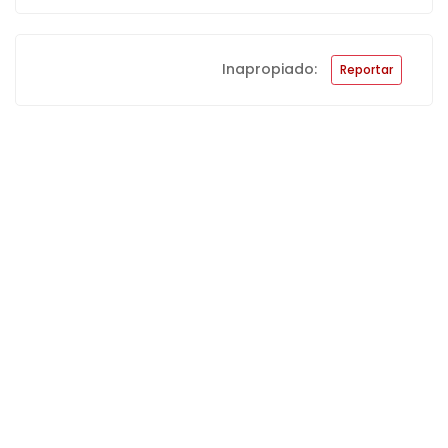
Inapropiado:
Reportar