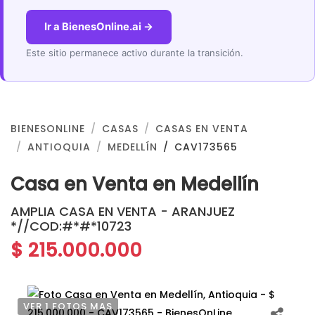
Ir a BienesOnline.ai →
Este sitio permanece activo durante la transición.
BIENESONLINE
CASAS
CASAS EN VENTA
ANTIOQUIA
MEDELLÍN
CAV173565
Casa en Venta en Medellín
AMPLIA CASA EN VENTA - ARANJUEZ
*//COD:#*#*10723
$ 215.000.000
VER 1 FOTOS MAS