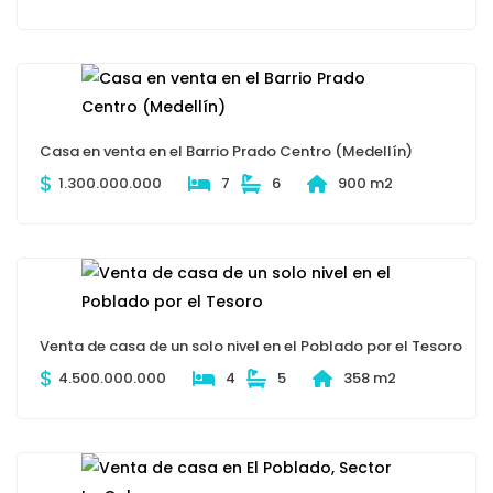
Casa en venta en el Barrio Prado Centro (Medellín)
$
1.300.000.000
7
6
900 m2
Venta de casa de un solo nivel en el Poblado por el Tesoro
$
4.500.000.000
4
5
358 m2