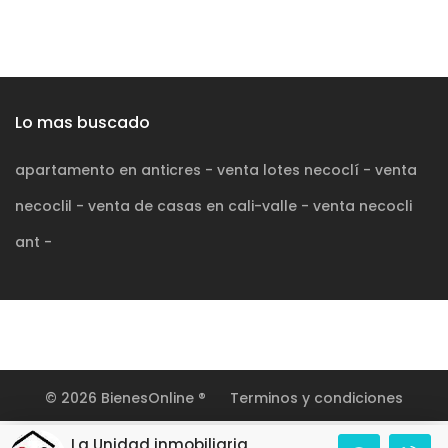
Lo mas buscado
apartamento en anticres
-
venta lotes necoclí
-
venta
necoclil
-
venta de casas en cali-valle
-
venta necocli
ant
-
© 2026 BienesOnline ®
Terminos y condiciones
La Unidad inmobiliaria