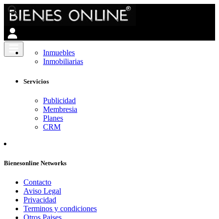
Inmuebles
Inmobiliarias
Servicios
Publicidad
Membresia
Planes
CRM
Bienesonline Networks
Contacto
Aviso Legal
Privacidad
Terminos y condiciones
Otros Paises