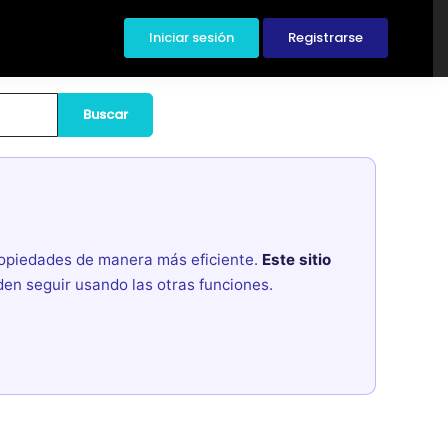
Iniciar sesión
Registrarse
Buscar
propiedades de manera más eficiente.
Este sitio
den seguir usando las otras funciones.