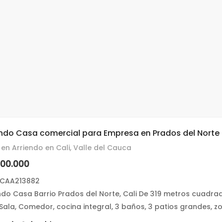
endo Casa comercial para Empresa en Prados del Norte 
en Arriendo en Cali, Valle del Cauca
000.000
 CAA213882
ndo Casa Barrio Prados del Norte, Cali De 319 metros cuadra
 Sala, Comedor, cocina integral, 3 baños, 3 patios grandes, z