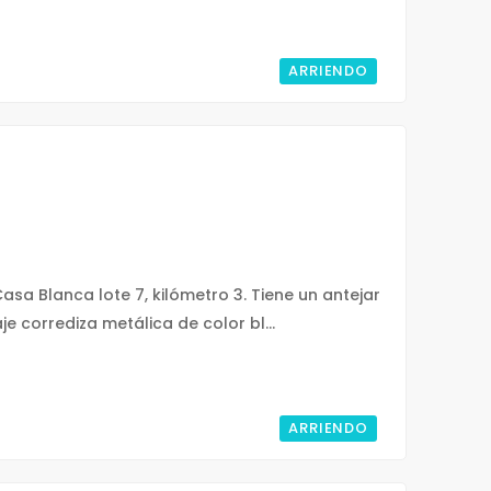
ARRIENDO
Casa Blanca lote 7, kilómetro 3. Tiene un antejar
 corrediza metálica de color bl...
ARRIENDO