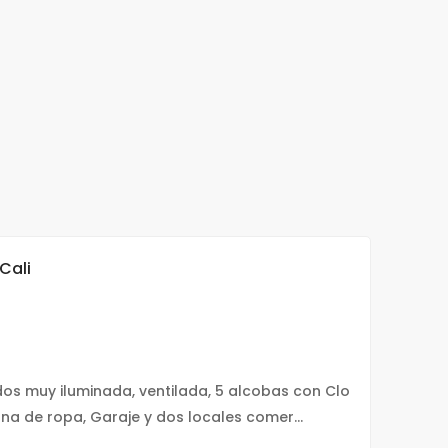
Cali
dos muy iluminada, ventilada, 5 alcobas con Clo
ona de ropa, Garaje y dos locales comer...