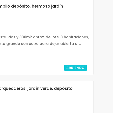
mplio depósito, hermoso jardín
truidos y 330m2 aprox. de lote, 3 habitaciones,
ta grande corrediza para dejar abierta o ...
ARRIENDO
arqueaderos, jardín verde, depósito