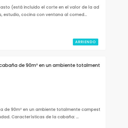
to (está incluido el corte en el valor de la ad
, estudio, cocina con ventana al comed...
ARRIENDO
a cabaña de 90m² en un ambiente totalment
ña de 90m² en un ambiente totalmente campest
udad. Características de la cabaña: ...