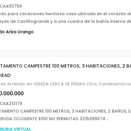
 CAA93756
ndo para vacaciones hermosa casa ubicada en el corazón de
ayas de Castillogrande y a una cuadra de la bahía interna de
do Ariza Urango
TAMENTO CAMPESTRE 100 METROS, 3 HABITACIONES, 2 
IEAD
en Arriendo en VEREDA CERCA DE PIEDRA Chía, Cundinamarca
0.000.000
 CAA213178
TAMENTO CAMPESTRE 100 METROS, 3 HABITACIONES, 2 BAÑOS, 
DEUDA OCCIDENTE $150 NO PERMUTAS. 3215099074 ...
ILIRIA VIRTUAL