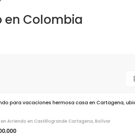
O
o en Colombia
endo para vacaciones hermosa casa en Cartagena, ubica
en Arriendo en Castillogrande Cartagena, Bolívar
500.000