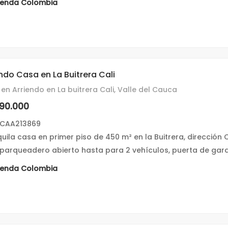
ienda Colombia
ndo Casa en La Buitrera Cali
en Arriendo en La buitrera Cali, Valle del Cauca
290.000
 CAA213869
quila casa en primer piso de 450 m² en la Buitrera, dirección 
 parqueadero abierto hasta para 2 vehículos, puerta de garaje
ienda Colombia