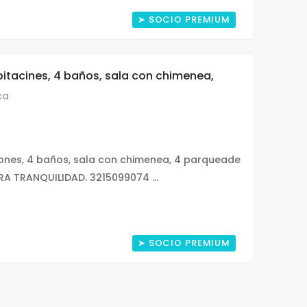
➤ SOCIO PREMIUM
itacines, 4 baños, sala con chimenea,
ca
iones, 4 baños, sala con chimenea, 4 parqueade
IRA TRANQUILIDAD. 3215099074 ...
➤ SOCIO PREMIUM