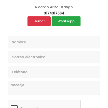
Ricardo Ariza Urango
3174317564
Llamar
Whatsapp
Nombre
Email
Telefono
Mensaje