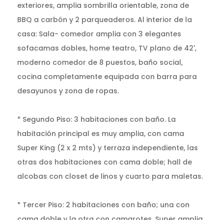
exteriores, amplia sombrilla orientable, zona de
BBQ a carbón y 2 parqueaderos. Al interior de la
casa: Sala- comedor amplia con 3 elegantes
sofacamas dobles, home teatro, TV plano de 42',
moderno comedor de 8 puestos, baño social,
cocina completamente equipada con barra para
desayunos y zona de ropas.
* Segundo Piso: 3 habitaciones con baño. La
habitación principal es muy amplia, con cama
Super King (2 x 2 mts) y terraza independiente, las
otras dos habitaciones con cama doble; hall de
alcobas con closet de linos y cuarto para maletas.
* Tercer Piso: 2 habitaciones con baño; una con
cama doble y la otra con camarotes. Super amplia