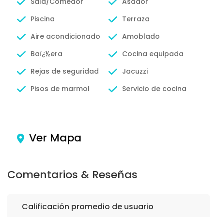
Sala/Comedor
Asador
Piscina
Terraza
Aire acondicionado
Amoblado
Baï¿½era
Cocina equipada
Rejas de seguridad
Jacuzzi
Pisos de marmol
Servicio de cocina
Ver Mapa
Comentarios & Reseñas
Calificación promedio de usuario