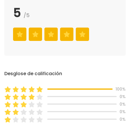
5
/5
Desglose de calificación
100%
0%
0%
0%
0%