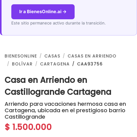
Ir a BienesOnline.ai →
Este sitio permanece activo durante la transición.
BIENESONLINE
CASAS
CASAS EN ARRIENDO
BOLÍVAR
CARTAGENA
CAA93756
Casa en Arriendo en
Castillogrande Cartagena
Arriendo para vacaciones hermosa casa en
Cartagena, ubicada en el prestigioso barrio
Castillogrande
$ 1.500.000