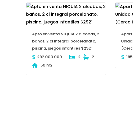
Apto en venta NIQUIA 2 alcobas, 2
Apart
baños, 2 cl integral porcelanato,
Unida
piscina, juegos infantiles $292´
(Cerca
$
$
292.000.000
2
2
185
50 m2