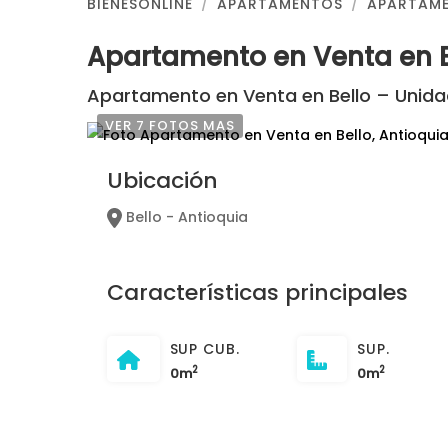
BIENESONLINE
APARTAMENTOS
APARTAME
Apartamento en Venta en B
Apartamento en Venta en Bello – Unidad
VER 7 FOTOS MAS
Ubicación
Bello - Antioquia
Características principales
SUP CUB.
SUP.
2
2
0m
0m