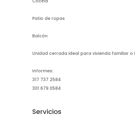
Cocina
Patio de ropas
Balcón
Unidad cerrada ideal para vivienda familiar o i
Informes:
317 737 2584
301 679 0584
Servicios