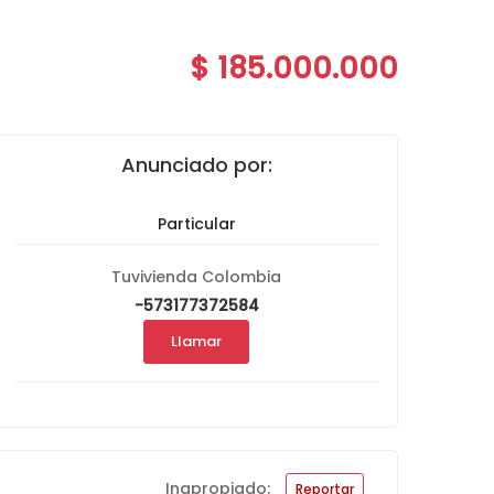
$ 185.000.000
Anunciado por:
Particular
Tuvivienda Colombia
-573177372584
Llamar
Inapropiado:
Reportar