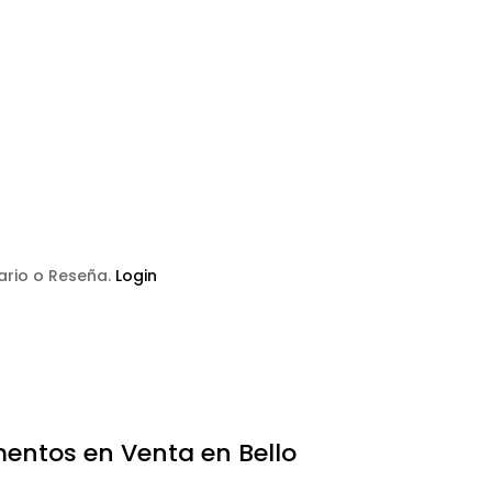
tario o Reseña.
Login
entos en Venta en Bello