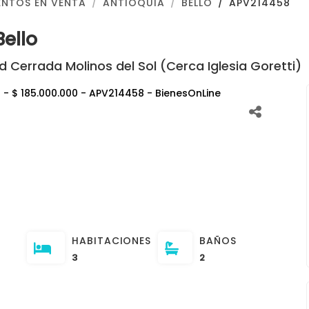
NTOS EN VENTA
ANTIOQUIA
BELLO
APV214458
ello
 Cerrada Molinos del Sol (Cerca Iglesia Goretti)
HABITACIONES
BAÑOS
3
2