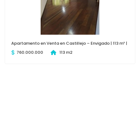
Apartamento en Venta en Castillejo – Envigado | 113 m² |
$
760.000.000
113 m2