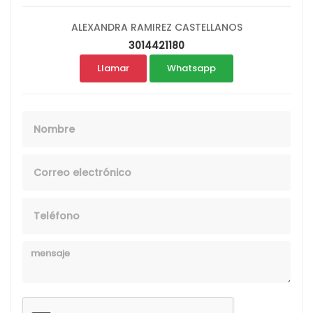
ALEXANDRA RAMIREZ CASTELLANOS
3014421180
Llamar
Whatsapp
Nombre
Email
Telefono
Mensaje