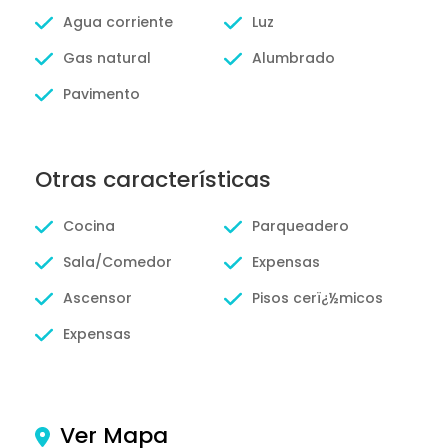
Agua corriente
Luz
Gas natural
Alumbrado
Pavimento
Otras características
Cocina
Parqueadero
Sala/Comedor
Expensas
Ascensor
Pisos cerï¿½micos
Expensas
Ver Mapa