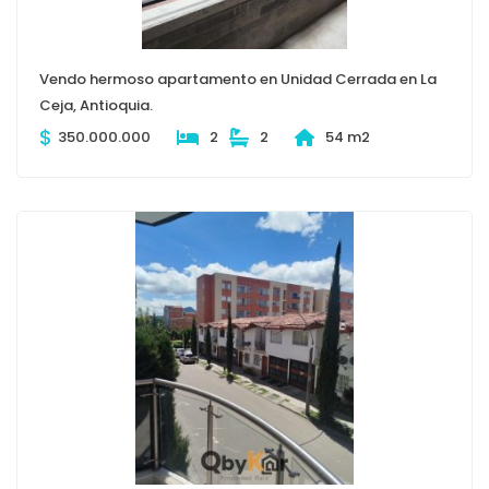
Vendo hermoso apartamento en Unidad Cerrada en La
Ceja, Antioquia.
$
350.000.000
2
2
54 m2