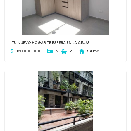
¡TU NUEVO HOGAR TE ESPERA EN LA CEJA!
$
320.000.000
2
2
54 m2