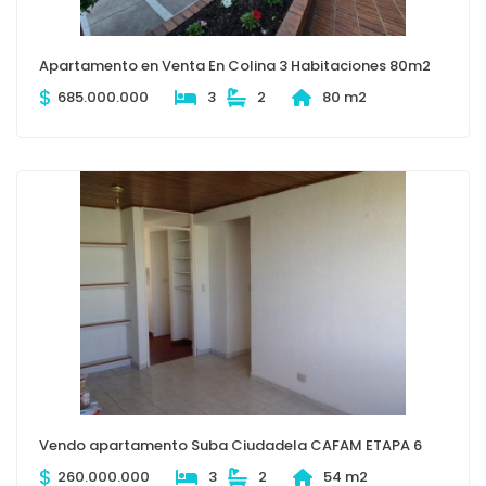
Apartamento en Venta En Colina 3 Habitaciones 80m2
$
685.000.000
3
2
80 m2
Vendo apartamento Suba Ciudadela CAFAM ETAPA 6
$
260.000.000
3
2
54 m2