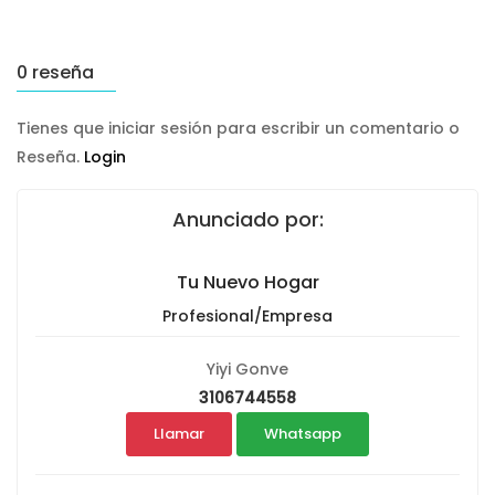
0 reseña
Tienes que iniciar sesión para escribir un comentario o
Reseña.
Login
Anunciado por:
Tu Nuevo Hogar
Profesional/Empresa
Yiyi Gonve
3106744558
Llamar
Whatsapp