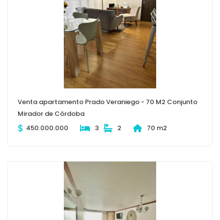
Venta apartamento Prado Veraniego - 70 M2 Conjunto
Mirador de Córdoba
$
450.000.000
3
2
70 m2