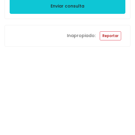
Enviar consulta
Inapropiado:
Reportar