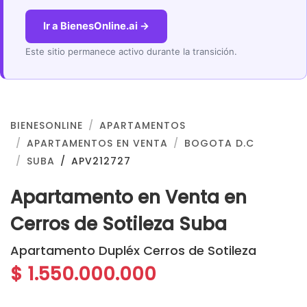
Ir a BienesOnline.ai →
Este sitio permanece activo durante la transición.
BIENESONLINE
APARTAMENTOS
APARTAMENTOS EN VENTA
BOGOTA D.C
SUBA
APV212727
Apartamento en Venta en
Cerros de Sotileza Suba
Apartamento Dupléx Cerros de Sotileza
$ 1.550.000.000