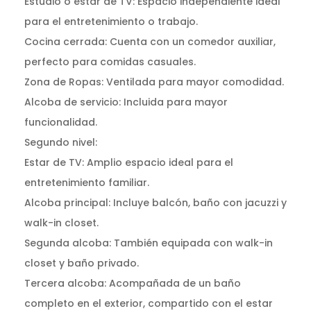
Estudio o estar de TV: Espacio independiente ideal
para el entretenimiento o trabajo.
Cocina cerrada: Cuenta con un comedor auxiliar,
perfecto para comidas casuales.
Zona de Ropas: Ventilada para mayor comodidad.
Alcoba de servicio: Incluida para mayor
funcionalidad.
Segundo nivel:
Estar de TV: Amplio espacio ideal para el
entretenimiento familiar.
Alcoba principal: Incluye balcón, baño con jacuzzi y
walk-in closet.
Segunda alcoba: También equipada con walk-in
closet y baño privado.
Tercera alcoba: Acompañada de un baño
completo en el exterior, compartido con el estar