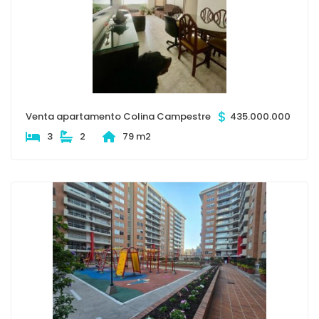
$
Venta apartamento Colina Campestre
435.000.000
3
2
79 m2