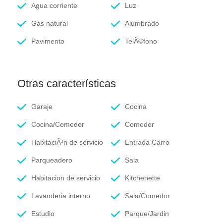
Agua corriente
Luz
Gas natural
Alumbrado
Pavimento
TelÃ©fono
Otras características
Garaje
Cocina
Cocina/Comedor
Comedor
HabitaciÃ³n de servicio
Entrada Carro
Parqueadero
Sala
Habitacion de servicio
Kitchenette
Lavanderia interno
Sala/Comedor
Estudio
Parque/Jardin