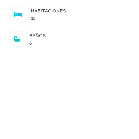
HABITACIONES
11
BAÑOS
6