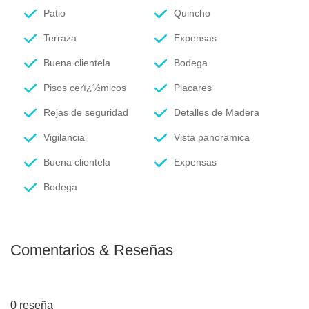
Patio
Quincho
Terraza
Expensas
Buena clientela
Bodega
Pisos cerï¿½micos
Placares
Rejas de seguridad
Detalles de Madera
Vigilancia
Vista panoramica
Buena clientela
Expensas
Bodega
Comentarios & Reseñas
0 reseña