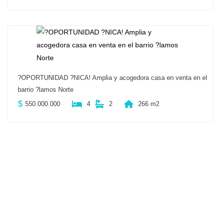
?OPORTUNIDAD ?NICA! Amplia y acogedora casa en venta en el
barrio ?lamos Norte
$
550.000.000
4
2
266 m2