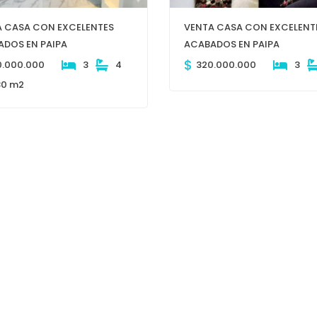
A CASA CON EXCELENTES
VENTA CASA CON EXCELENT
DOS EN PAIPA
ACABADOS EN PAIPA
$
0.000.000
3
4
320.000.000
3
80 m2