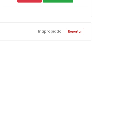
Inapropiado:
Reportar