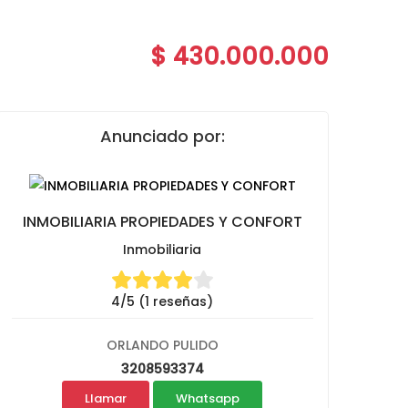
$ 430.000.000
Anunciado por:
INMOBILIARIA PROPIEDADES Y CONFORT
Inmobiliaria
4/5 (1 reseñas)
ORLANDO PULIDO
3208593374
Llamar
Whatsapp