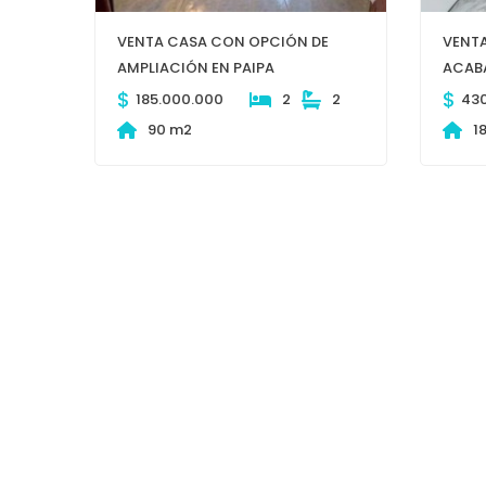
VENTA CASA CON OPCIÓN DE
VENT
AMPLIACIÓN EN PAIPA
ACABA
$
$
185.000.000
2
2
43
90 m2
1