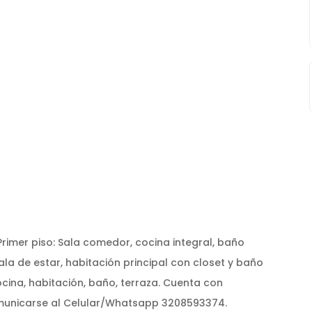
rimer piso: Sala comedor, cocina integral, baño
Sala de estar, habitación principal con closet y baño
cocina, habitación, baño, terraza. Cuenta con
omunicarse al Celular/Whatsapp 3208593374.