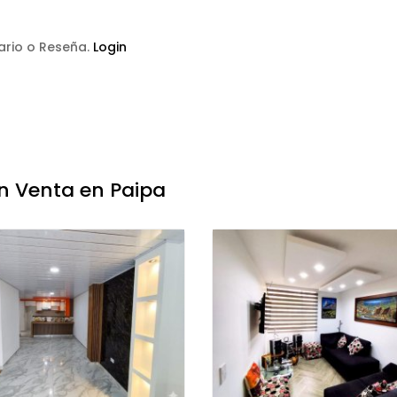
tario o Reseña.
Login
n Venta en Paipa