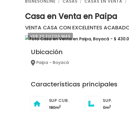
BIENESONLINE
CASAS
CASAS EN VENTA
Casa en Venta en Paipa
VENTA CASA CON EXCELENTES ACABADO
VER 20 FOTOS MAS
Ubicación
Paipa - Boyacá
Características principales
SUP CUB.
SUP.
2
2
180m
0m