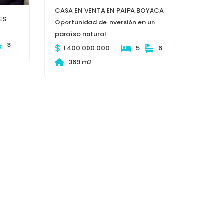
CASA EN VENTA EN PAIPA BOYACA
ES
Oportunidad de inversión en un
paraíso natural
3
$
1.400.000.000
5
6
369 m2