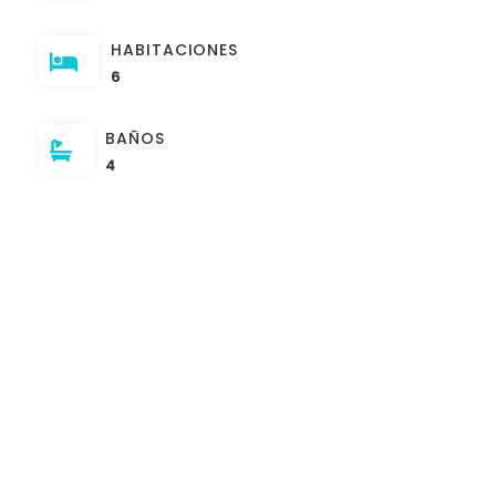
HABITACIONES
6
BAÑOS
4