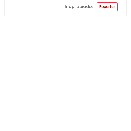
Inapropiado:
Reportar