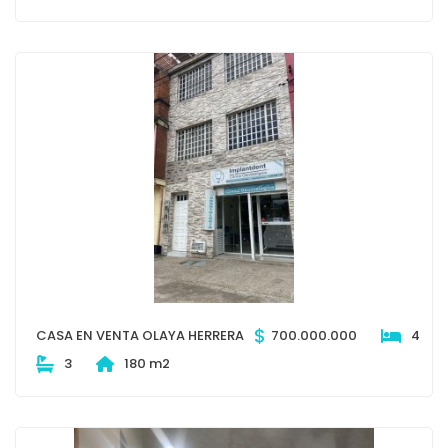
$
CASA EN VENTA OLAYA HERRERA
700.000.000
4
3
180 m2