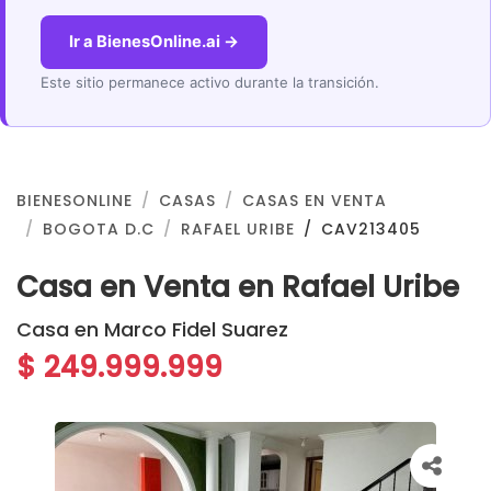
Ir a BienesOnline.ai →
Este sitio permanece activo durante la transición.
BIENESONLINE
CASAS
CASAS EN VENTA
BOGOTA D.C
RAFAEL URIBE
CAV213405
Casa en Venta en Rafael Uribe
Casa en Marco Fidel Suarez
$ 249.999.999