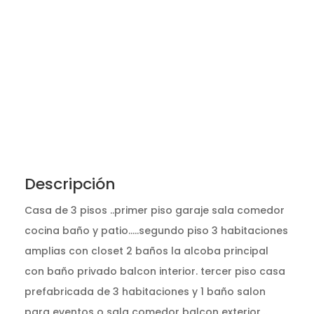
Descripción
Casa de 3 pisos ..primer piso garaje sala comedor
cocina baño y patio.....segundo piso 3 habitaciones
amplias con closet 2 baños la alcoba principal
con baño privado balcon interior. tercer piso casa
prefabricada de 3 habitaciones y 1 baño salon
para eventos o sala comedor balcon exterior ..