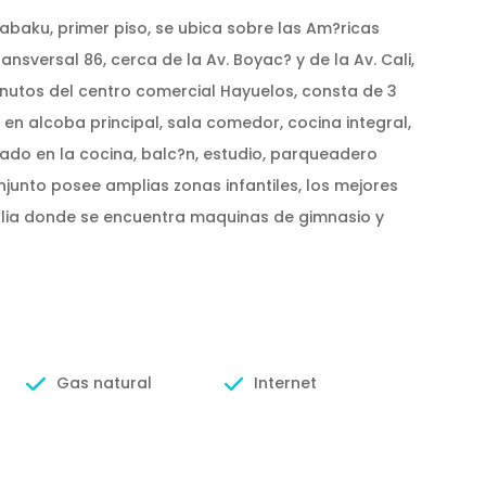
baku, primer piso, se ubica sobre las Am?ricas
ansversal 86, cerca de la Av. Boyac? y de la Av. Cali,
minutos del centro comercial Hayuelos, consta de 3
 en alcoba principal, sala comedor, cocina integral,
ado en la cocina, balc?n, estudio, parqueadero
junto posee amplias zonas infantiles, los mejores
lia donde se encuentra maquinas de gimnasio y
Gas natural
Internet