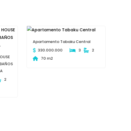
Apartamento Tabaku Central
$
330.000.000
3
2
HOUSE
70 m2
 BAÑOS
LA
2