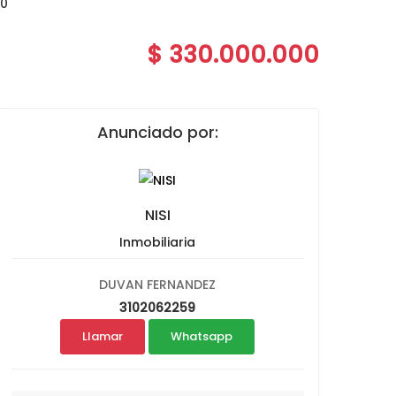
20
$ 330.000.000
Anunciado por:
NISI
Inmobiliaria
DUVAN FERNANDEZ
3102062259
Llamar
Whatsapp