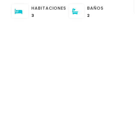
HABITACIONES
BAÑOS
3
2