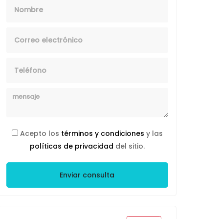
Nombre
Email
Telefono
Mensaje
Acepto los
términos y condiciones
y las
políticas de privacidad
del sitio.
Enviar consulta