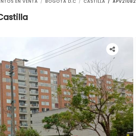
NTOS EN VENTA
BOGOTA D.C
CASTILLA
APV2108
astilla