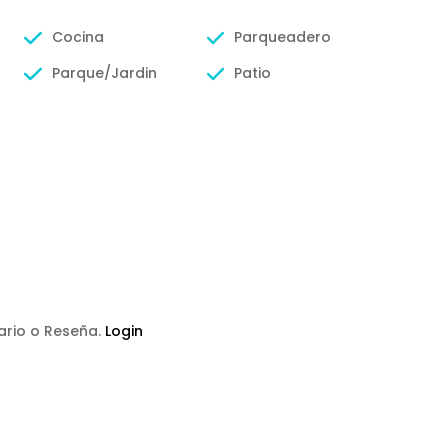
Cocina
Parqueadero
Parque/Jardin
Patio
tario o Reseña.
Login