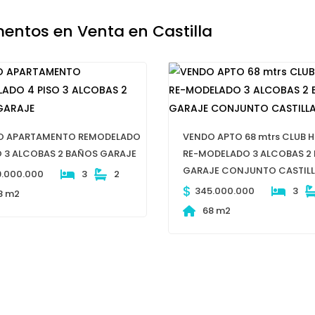
entos en Venta en Castilla
O APARTAMENTO REMODELADO
VENDO APTO 68 mtrs CLUB 
O 3 ALCOBAS 2 BAÑOS GARAJE
RE-MODELADO 3 ALCOBAS 2
GARAJE CONJUNTO CASTIL
9.000.000
3
2
$
345.000.000
3
8 m2
68 m2