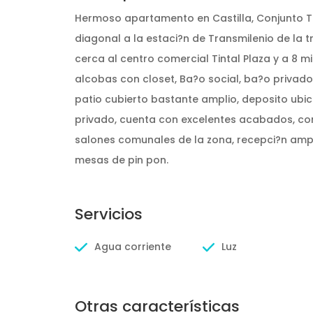
Hermoso apartamento en Castilla, Conjunto Ta
diagonal a la estaci?n de Transmilenio de la tr
cerca al centro comercial Tintal Plaza y a 8 
alcobas con closet, Ba?o social, ba?o privado
patio cubierto bastante amplio, deposito ubic
privado, cuenta con excelentes acabados, con
salones comunales de la zona, recepci?n amp
mesas de pin pon.
Servicios
Agua corriente
Luz
Otras características