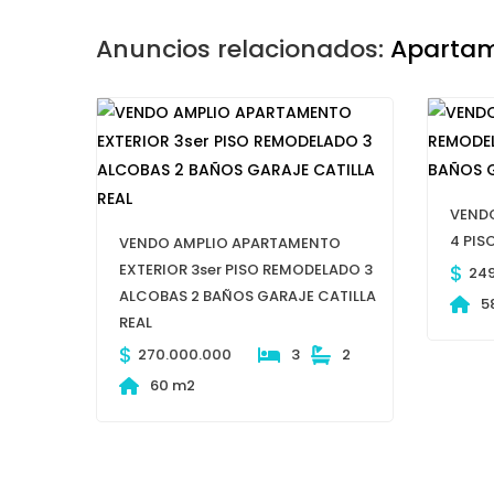
Anuncios relacionados:
Apartam
VEND
4 PIS
VENDO AMPLIO APARTAMENTO
EXTERIOR 3ser PISO REMODELADO 3
$
24
ALCOBAS 2 BAÑOS GARAJE CATILLA
5
REAL
$
270.000.000
3
2
60 m2