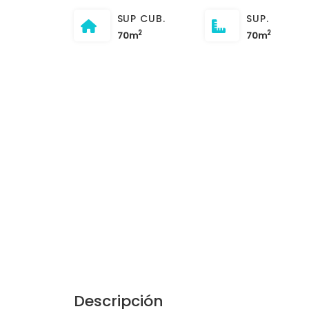
SUP CUB.
SUP.
2
2
70m
70m
Descripción