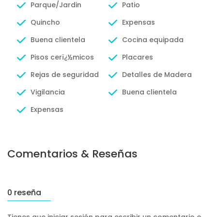
Parque/Jardin
Patio
Quincho
Expensas
Buena clientela
Cocina equipada
Pisos cerï¿½micos
Placares
Rejas de seguridad
Detalles de Madera
Vigilancia
Buena clientela
Expensas
Comentarios & Reseñas
0 reseña