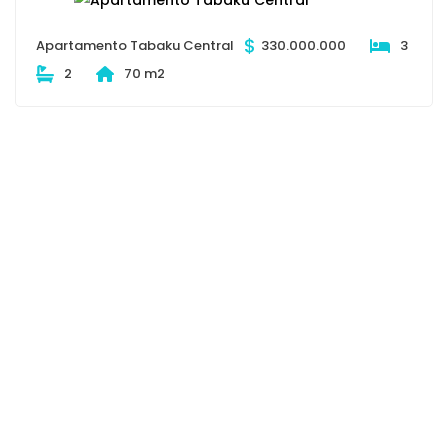
$
Apartamento Tabaku Central
330.000.000
3
2
70 m2