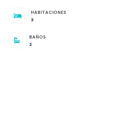
HABITACIONES
3
BAÑOS
2